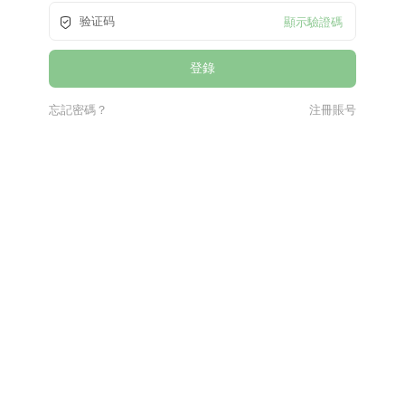
顯示驗證碼
忘記密碼？
注冊賬号