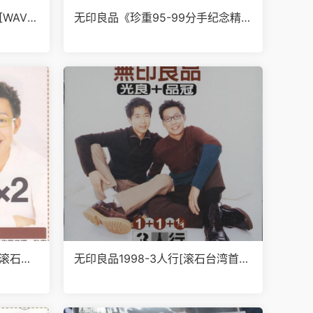
[WAV+
无印良品《珍重95-99分手纪念精选
集》滚石台湾首版DTS[WAV]
[滚石台
无印良品1998-3人行[滚石台湾首
版][WAV+CUE]