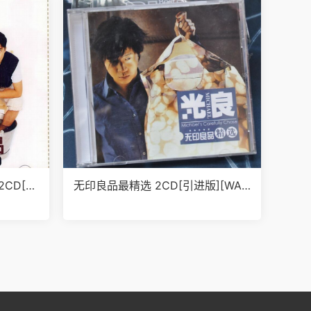
2CD[黑
无印良品最精选 2CD[引进版][WA
V]