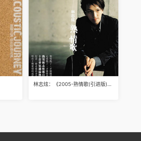
林志炫：《2005-熟情歌(引进版)》
APE