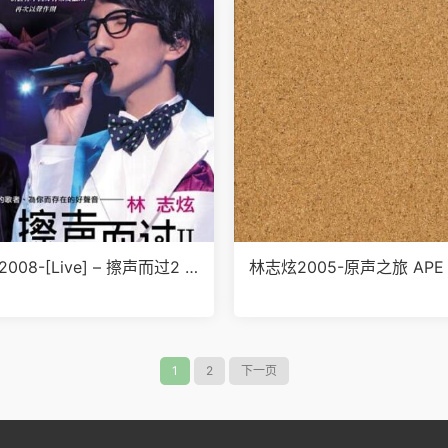
008-[Live] – 擦声而过2 A
林志炫2005-原声之旅 APE
1
2
下一页