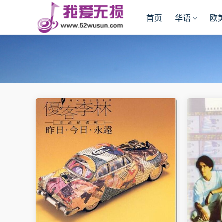
首页
华语
欧