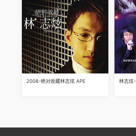
2008-绝对收藏林志炫 APE
林志炫-2
PE