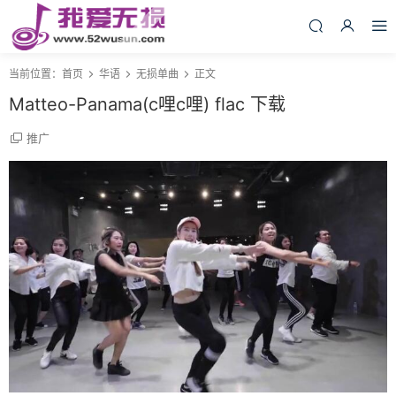
当前位置：
首页
华语
无损单曲
正文
Matteo-Panama(c哩c哩) flac 下载
推广