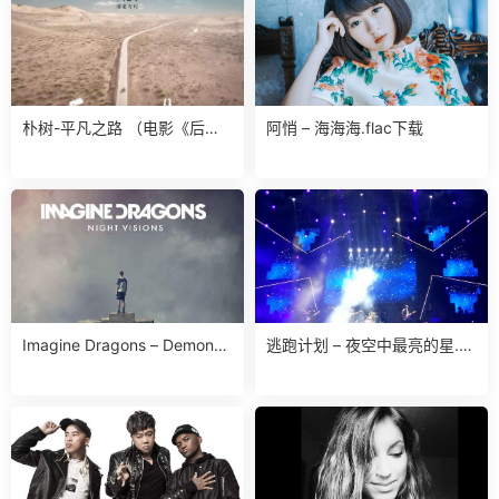
朴树-平凡之路 （电影《后会
阿悄 – 海海海.flac下载
无期》主题歌推荐）.ape 下载
Imagine Dragons – Demons.
逃跑计划 – 夜空中最亮的星.fla
ape 下载
c下载