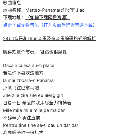
歌曲信息
歌曲名称：Matteo-Panama(c哩c哩).flac
下载地址：
（如何下载网盘资源）
点击下载无损音乐（打开页面后选择普通下载）
24bit音乐和16bit音乐及多音乐编码格式的解析
贼喜欢这个节奏。 舞蹈也很魔性
Daca nici asa nu-ti place
若是你不喜欢这地方
Ia mai zboara-n Panama
那就飞往巴拿马吧
Zile zile zile zile eu alerg girl
日复一日 亲爱的我用尽全力拼搏着
Mile mile mile mile pe maidan
不辞辛劳 勇往直前
Pentru tine tine sa-ti dau un dar dar
我要赠予你一份礼物