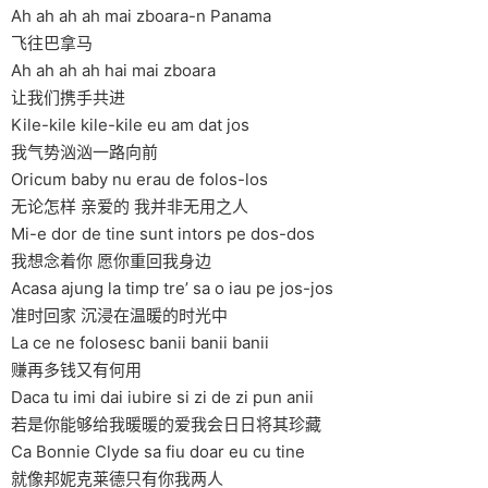
Ah ah ah ah mai zboara-n Panama
飞往巴拿马
Ah ah ah ah hai mai zboara
让我们携手共进
Kile-kile kile-kile eu am dat jos
我气势汹汹一路向前
Oricum baby nu erau de folos-los
无论怎样 亲爱的 我并非无用之人
Mi-e dor de tine sunt intors pe dos-dos
我想念着你 愿你重回我身边
Acasa ajung la timp tre’ sa o iau pe jos-jos
准时回家 沉浸在温暖的时光中
La ce ne folosesc banii banii banii
赚再多钱又有何用
Daca tu imi dai iubire si zi de zi pun anii
若是你能够给我暖暖的爱我会日日将其珍藏
Ca Bonnie Clyde sa fiu doar eu cu tine
就像邦妮克莱德只有你我两人