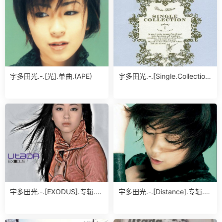
宇多田光.-.[光].单曲.(APE)
宇多田光.-.[Single.Collection.
Vol.1].专辑.(ape)
宇多田光.-.[EXODUS].专辑.(F
宇多田光.-.[Distance].专辑.(A
LAC)
PE)