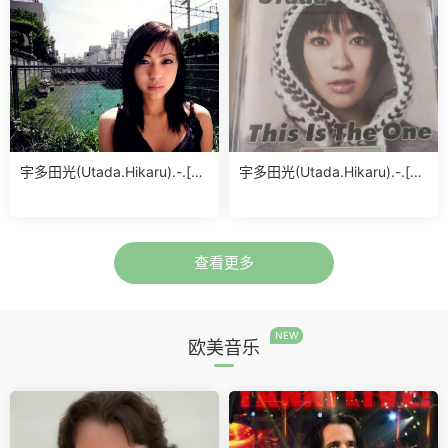
宇多田光(Utada.Hikaru).-.[UL
宇多田光(Utada.Hikaru).-.[Th
TRA.BLUE].专辑.(FLAC)
is.Is.The.One.(US.Ver)].专辑.
(FLAC)
查看更多
NEW
欧美音乐