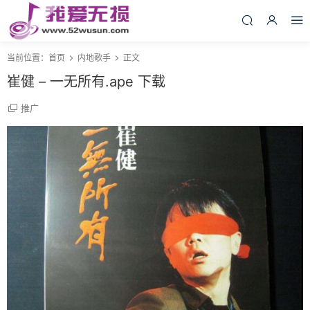
当前位置：
首页
内地歌手
正文
崔健 – 一无所有.ape 下载
推广