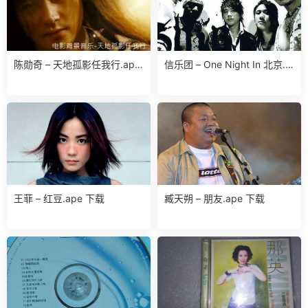
陈勋奇 – 天地孤影任我行.ape
信乐团 – One Night In 北京.a
下载
pe 下载
王菲 – 红豆.ape 下载
臧天朔 – 朋友.ape 下载