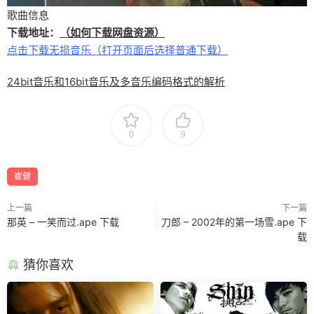
歌曲信息
下载地址：
（如何下载网盘资源）
点击下载无损音乐（打开页面后选择普通下载）
24bit音乐和16bit音乐及多音乐编码格式的解析
0
9
崔健
上一篇
下一篇
那英 – 一笑而过.ape 下载
刀郎 – 2002年的第一场雪.ape 下
载
猜你喜欢