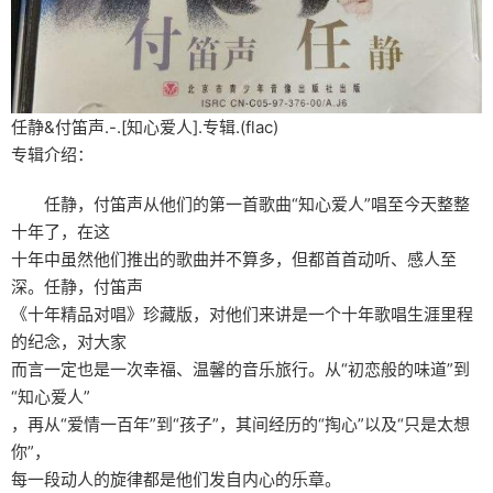
任静&付笛声.-.[知心爱人].专辑.(flac)
专辑介绍：
任静，付笛声从他们的第一首歌曲“知心爱人”唱至今天整整
十年了，在这
十年中虽然他们推出的歌曲并不算多，但都首首动听、感人至
深。任静，付笛声
《十年精品对唱》珍藏版，对他们来讲是一个十年歌唱生涯里程
的纪念，对大家
而言一定也是一次幸福、温馨的音乐旅行。从“初恋般的味道”到
“知心爱人”
，再从“爱情一百年”到“孩子”，其间经历的“掏心”以及“只是太想
你”，
每一段动人的旋律都是他们发自内心的乐章。