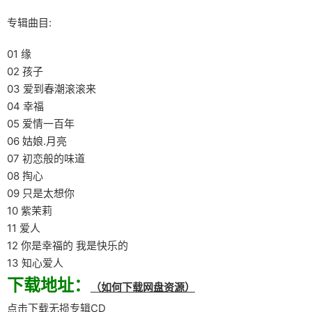
专辑曲目:
01 缘
02 孩子
03 爱到春潮滚滚来
04 幸福
05 爱情一百年
06 姑娘.月亮
07 初恋般的味道
08 掏心
09 只是太想你
10 紫茉莉
11 爱人
12 你是幸福的 我是快乐的
13 知心爱人
下载地址：
（如何下载网盘资源）
点击下载无损专辑CD