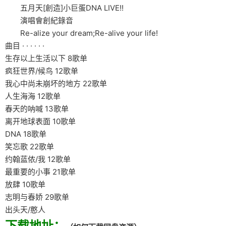
五月天[創造]小巨蛋DNA LIVE!!
演唱會創紀錄音
Re-alize your dream;Re-alive your life!
曲目 · · · · · ·
生存以上生活以下 8歌单
疯狂世界/候鸟 12歌单
我心中尚未崩坏的地方 22歌单
人生海海 12歌单
春天的呐喊 13歌单
离开地球表面 10歌单
DNA 18歌单
笑忘歌 22歌单
约翰蓝侬/我 12歌单
最重要的小事 21歌单
放肆 10歌单
志明与春娇 29歌单
出头天/憨人
下载地址：