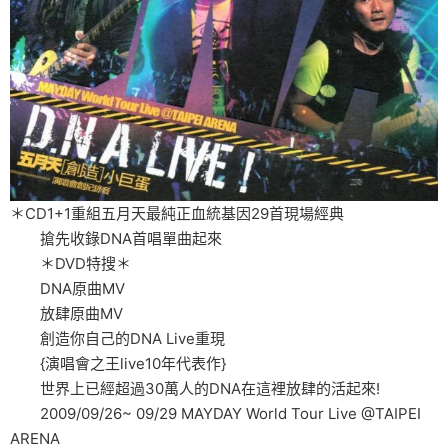
＊CD1+1重組五月天最純正血統基因29首現場經典
搶先收錄DNA首唱單曲起來
＊DVD特搜＊
DNA原曲MV
放肆原曲MV
創造你自己的DNA Live重現
{演唱會之王live10年代表作}
世界上已經超過30萬人的DNA在這裡放肆的活起來!
2009/09/26~ 09/29 MAYDAY World Tour Live @TAIPEI
ARENA