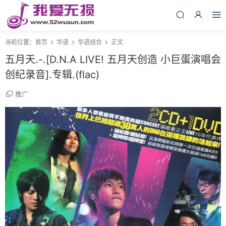
当前位置：
首页
华语
华语组合
正文
五月天.-.[D.N.A LIVE! 五月天创造 小巨蛋演唱会
创纪录音].专辑.(flac)
推广