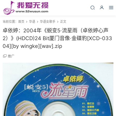
当前位置：
首页
华语
华语女歌手
正文
卓依婷：2004年《蜕变5·流星雨（卓依婷心声
2）》(HDCD)24 Bit厦门音像·金碟豹[XCD-033
04][by wingke][wav].zip
推广