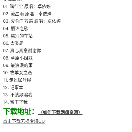
01. 踏红尘 原唱：卓依婷
02. 流星雨 原唱：卓依婷
03. 爱你千万遍 原唱：卓依婷
04. 丽达之歌
05. 离别的车站
06. 太委屈
07. 真心真意谢谢你
08. 草原小姐妹
09. 最浪漫的事
10. 牧羊女之恋
11. 走过咖啡屋
12. 记事本
13. 不该欺骗我
14. 留下了我
下载地址：
（如何下载网盘资源）
点击下载无损专辑CD