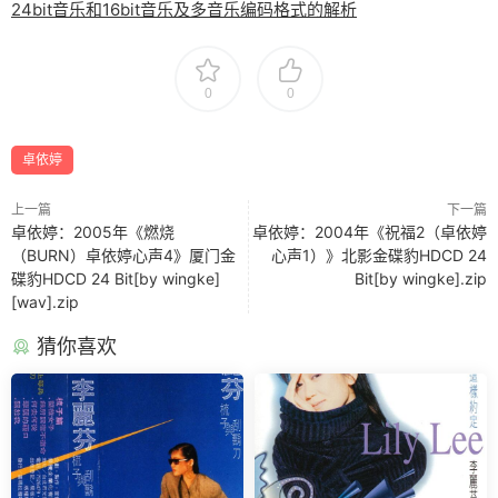
24bit音乐和16bit音乐及多音乐编码格式的解析
0
0
卓依婷
上一篇
下一篇
卓依婷：2005年《燃烧
卓依婷：2004年《祝福2（卓依婷
（BURN）卓依婷心声4》厦门金
心声1）》北影金碟豹HDCD 24
碟豹HDCD 24 Bit[by wingke]
Bit[by wingke].zip
[wav].zip
猜你喜欢