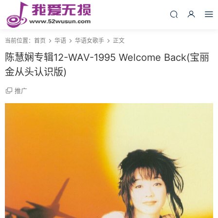
当前位置：
首页
华语
华语女歌手
正文
陈慧娴专辑12-WAV-1995 Welcome Back(宝丽
金从头认识版)
推广