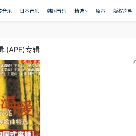
美音乐
日本音乐
韩国音乐
精选
原声
版权声明
.(APE)专辑