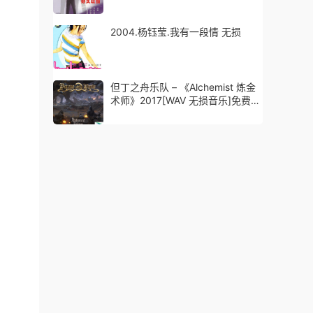
2004.杨钰莹.我有一段情 无损
但丁之舟乐队 – 《Alchemist 炼金
术师》2017[WAV 无损音乐]免费下
载