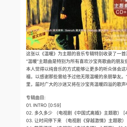
这张以《温暖》为主题的音乐专辑特别收录了一首
“温暖”主题曲是特别为所有喜欢沙宝亮歌曲的朋
本人觉得以纯音乐的方式能够让更多的听众体会这
福，以感谢那些曾给予过他无限温暖的亲朋挚友。
里，届时广大的沙迷又将在沙宝亮温暖四溢的歌声中
专辑曲目:
01. INTRO [0:59]
02. 多久多少 （电视剧《中国式离婚》主题歌） [4:
03. 让时间停下来 （电视剧《穿越激情》主题歌） [3