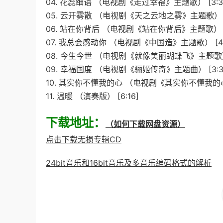
04. 花蕊细语 （电视剧《走过幸福》主题歌） [3:3
05. 云开雾散 （电视剧《天之云地之雾》主题歌） [3
06. 站在你背后 （电视剧《站在你背后》主题歌） [4
07. 我总会感动你 （电视剧《中国造》主题歌） [4:
08. 今生今世 （电视剧《就像美丽蝴蝶飞》主题歌） 
09. 幸福国度 （电视剧《骊姬传奇》主题曲） [3:3
10. 其实你不懂我的心 （电视剧《其实你不懂我的心》
11. 温暖 （演奏版） [6:16]
下载地址：
（如何下载网盘资源）
点击下载无损专辑CD
24bit音乐和16bit音乐及多音乐编码格式的解析