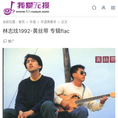
当前位置：
首页
华语
华语男歌手
正文
林志炫1992-黄丝带 专辑flac
推广