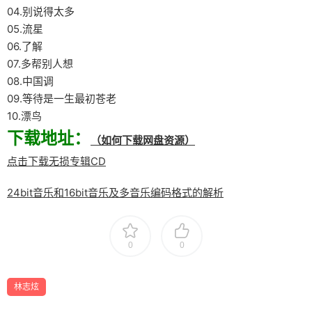
04.别说得太多
05.流星
06.了解
07.多帮别人想
08.中国调
09.等待是一生最初苍老
10.漂鸟
下载地址：
（如何下载网盘资源）
点击下载无损专辑CD
24bit音乐和16bit音乐及多音乐编码格式的解析
0
0
林志炫