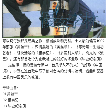
可以说每张都是经典之作，相当成熟和完整。个人最为偏爱1992
年那张《黄丝带》，深情委婉的《黄丝带》、《等待是一生最初
苍老》，轻快活泼的《相亲记》、《多帮别人想》，高亢的《流
星》，还有那首迄今为止我听过的最好的毕业歌《毕业纪念册》
……最值得一提的是该专辑中一首几乎从不为人知的好歌《中国
调》，李骥在这首歌中写了他对台湾的感情与迷惘，谱曲和配器
上很有中国民乐的味道。
专辑曲目:
01.黄丝带
02.相亲记
03.毕业纪念册