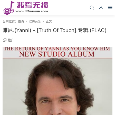
当前位置：
首页
欧美音乐
正文
雅尼.(Yanni).-.[Truth.Of.Touch].专辑.(FLAC)
推广