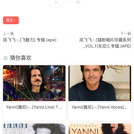
0
30
雅尼 -
上一篇
下一篇
凤飞飞.-.[飞魅力].专辑.(ape)
凤飞飞.-.[镭射唱片珍藏系列
_VOL.1(东尼)].专辑.(APE)
猜你喜欢
Yanni(雅尼).-.[Yanni.Live!.Th
Yanni(雅尼).-.[Yanni.Voces].
e.Concert.Event].专辑.(APE)
专辑.(FLAC)