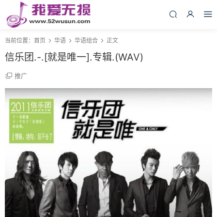
当前位置：
首页
华语
华语组合
正文
信乐团.-.[就是唯一].专辑.(WAV)
推广