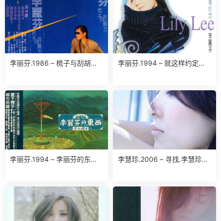
李丽芬.1986 – 梳子与刮胡刀
李丽芬.1994 – 就这样约定
(台湾百佳唱片NO.47)（TP
【滚石】【WAV】
版）【喜玛拉雅】【WAV+CU
E】
李丽芬.1994 – 李丽芬的东西.
李慧珍.2006 – 寻找.李慧珍
爱不释手（精选）【滚石】
【华谊兄弟】【WAV+CUE】
【WAV+CUE】