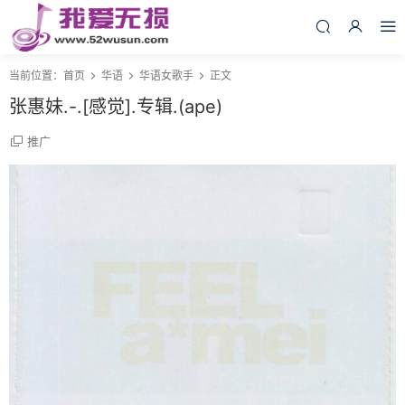
当前位置：
首页
华语
华语女歌手
正文
张惠妹.-.[感觉].专辑.(ape)
推广