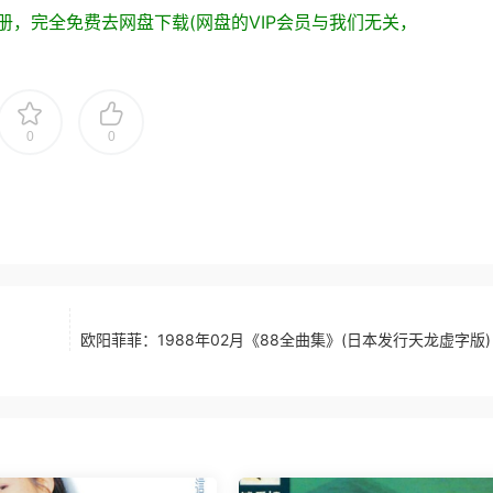
，完全免费去网盘下载(网盘的VIP会员与我们无关，
0
0
欧阳菲菲：1988年02月《88全曲集》(日本发行天龙虚字版) 