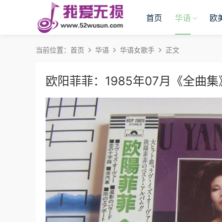
首页
华语
欧
当前位置：
首页
华语
华语女歌手
正文
欧阳菲菲：1985年07月《全曲集》(S