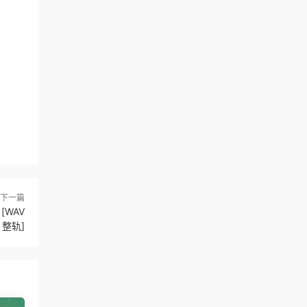
下一篇
[WAV
整轨]