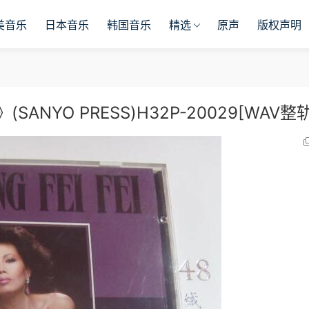
美音乐
日本音乐
韩国音乐
精选
原声
版权声明
ANYO PRESS)H32P-20029[WAV整轨