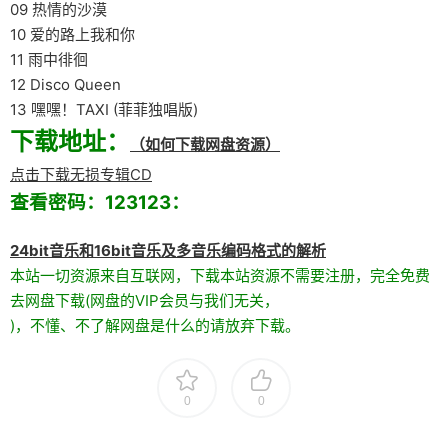
09 热情的沙漠
10 爱的路上我和你
11 雨中徘徊
12 Disco Queen
13 嘿嘿！TAXI (菲菲独唱版)
下载地址：
（如何下载网盘资源）
点击下载无损专辑CD
查看密码：123123：
24bit音乐和16bit音乐及多音乐编码格式的解析
本站一切资源来自互联网，下载本站资源不需要注册，完全免费
去网盘下载(网盘的VIP会员与我们无关，
)，不懂、不了解网盘是什么的请放弃下载。
0
0