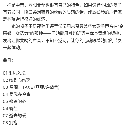
一样是中音，欧阳菲菲也很有自己的特色，如果说徐小凤的嗓子
有着如同一段最柔滑雍容的丝绒的质感的话，那么蔡琴的声音就
是杯酿造得很好的红酒，
她的嗓子不是那种乐评里常常用来赞誉某些女歌手声音有“金
属感、穿透力”的那种——但她能用最切近词曲本身意境的频率，
发出让你共鸣的声音，不知不觉间，让你的心魂跟着她唱的节奏
一起律动。
曲目：
01 出境入境
02 吻到心伤透
03 嘿嘿！TAXE (菲菲/许茹芸)
04 爱我在今宵
05 感恩的心
06 嚮往
07 逝去的爱
08 拥抱