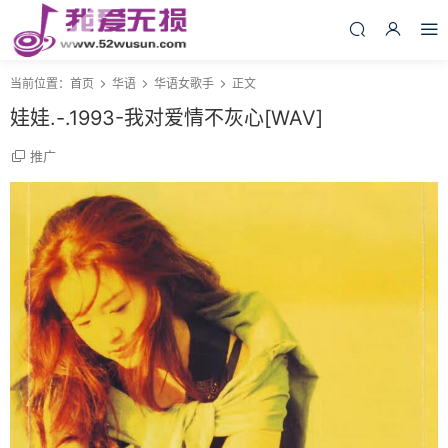
当前位置：
首页
华语
华语女歌手
正文
娃娃.-.1993-我对爱情不灰心[WAV]
推广