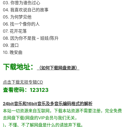
03. 你曾为谁伤过心
04. 我喜欢说自己的故事
05. 为何梦见他
06. 找一个像你的人
07. 花开花落
08. 因为你不是我 – 娃娃/陈升
09. 渡口
10. 晚安曲
下载地址：
（如何下载网盘资源）
点击下载无损专辑CD
查看密码：123123
24bit音乐和16bit音乐及多音乐编码格式的解析
本站一切资源来自互联网，下载本站资源不需要注册，完全免费
去网盘下载(网盘的VIP会员与我们无关，
)，不懂、不了解网盘是什么的请放弃下载。