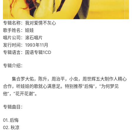
专辑名称：我对爱情不灰心
歌手姓名：娃娃
唱片公司：滚石唱片
发行时间：1993年11月
专辑语言：国语专辑1CD
专辑介绍：
集合罗大佑，陈升，周治平，小虫，周世辉五大制作人精心
合作，听娃娃的歌就心满意足。特别推荐”后悔”，”为何梦见
他”，”花开花谢”。
专辑曲目：
01. 后悔
02. 秋凉