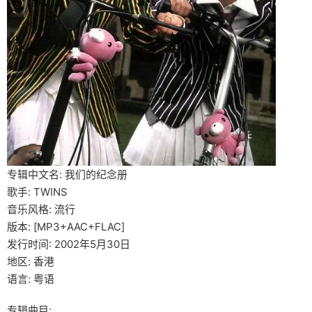
专辑中文名: 我们的纪念册
歌手: TWINS
音乐风格: 流行
版本: [MP3+AAC+FLAC]
发行时间: 2002年5月30日
地区: 香港
语言: 粤语
专辑曲目: