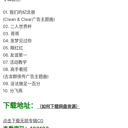
01. 我们的纪念册
(Clean & Clear广告主题曲)
02. 二人世界杯
03. 哥哥
04. 发梦见过你
05. 眼红红
06. 友谊第一
07. 活动教学
08. 高手看招
(古龙群侠传广告主题曲)
09. 没法做足一百分
10. 分飞燕
下载地址：
（如何下载网盘资源）
点击下载无损专辑CD