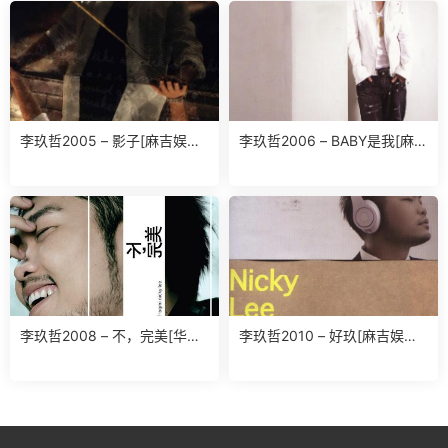
李玖哲2005 – 影子[麻吉娱乐]
李玖哲2006 – BABY是我[麻吉
[WAV+CUE]
娱乐][WAV+CUE]
李玖哲2008 – 不，完美[华纳]
李玖哲2010 – 好玖[麻吉娱乐]
[WAV+CUE]
[WAV+CUE]