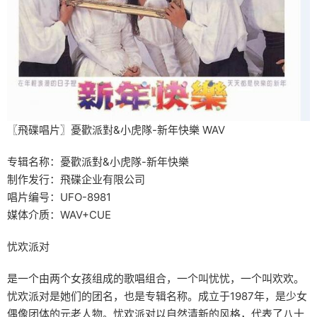
〖飛碟唱片〗憂歡派對&小虎隊-新年快樂 WAV
专辑名称：憂歡派對&小虎隊-新年快樂
制作发行：飛碟企业有限公司
唱片编号：UFO-8981
媒体介质：WAV+CUE
忧欢派对
是一个由两个女孩组成的歌唱组合，一个叫忧忧，一个叫欢欢。
忧欢派对是她们的团名，也是专辑名称。成立于1987年，是少女
偶像团体的元老人物。忧欢派对以自然清新的风格，代表了八十