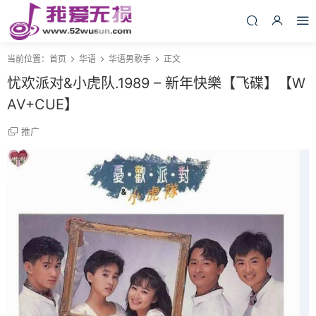
当前位置：
首页
华语
华语男歌手
正文
忧欢派对&小虎队.1989 – 新年快樂【飞碟】【W
AV+CUE】
推广