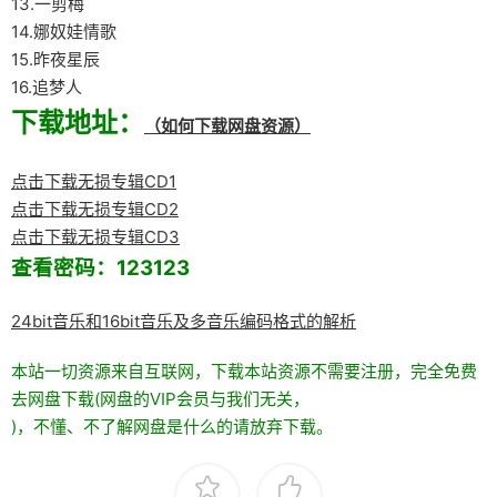
13.一剪梅
14.娜奴娃情歌
15.昨夜星辰
16.追梦人
下载地址：
（如何下载网盘资源）
点击下载无损专辑CD1
点击下载无损专辑CD2
点击下载无损专辑CD3
查看密码：123123
24bit音乐和16bit音乐及多音乐编码格式的解析
本站一切资源来自互联网，下载本站资源不需要注册，完全免费
去网盘下载(网盘的VIP会员与我们无关，
)，不懂、不了解网盘是什么的请放弃下载。