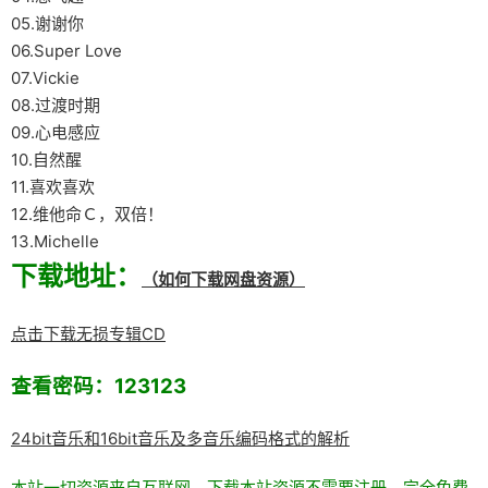
05.谢谢你
06.Super Love
07.Vickie
08.过渡时期
09.心电感应
10.自然醒
11.喜欢喜欢
12.维他命Ｃ，双倍！
13.Michelle
下载地址：
（如何下载网盘资源）
点击下载无损专辑CD
查看密码：123123
24bit音乐和16bit音乐及多音乐编码格式的解析
本站一切资源来自互联网，下载本站资源不需要注册，完全免费