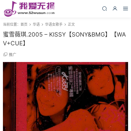
当前位置：
首页
华语
华语女歌手
正文
蜜雪薇琪.2005 – KISSY【SONY&BMG】【WA
V+CUE】
推广