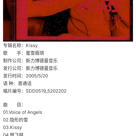
专辑名称：Kissy
歌 手：蜜雪薇琪
制作公司：新力博德曼音乐
发行公司：新力博德曼音乐
发行时间：2005/5/20
语 种：普通话
唱片编号：SDD0519_5202202
曲 目：
01.Voice of Angels
02.隐形的雪
03.Kissy
04.想飞越