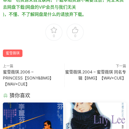
去网盘下载(网盘的VIP会员与我们无关
)，不懂、不了解网盘是什么的请放弃下载。
0
0
蜜雪薇琪
上一篇
下一篇
蜜雪薇琪.2006 –
蜜雪薇琪.2004 – 蜜雪薇琪 同名专
PRINCESS【SONY&BMG】
辑【BMG】【WAV+CUE】
【WAV+CUE】
猜你喜欢