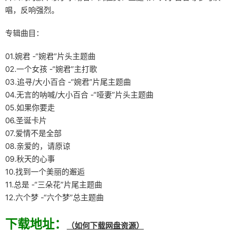
唱，反响强烈。
专辑曲目：
01.婉君 -“婉君”片头主题曲
02.一个女孩 -“婉君”主打歌
03.追寻/大小百合 -“婉君”片尾主题曲
04.无言的呐喊/大小百合 -“哑妻”片头主题曲
05.如果你要走
06.圣诞卡片
07.爱情不是全部
08.亲爱的，请原谅
09.秋天的心事
10.找到一个美丽的邂逅
11.总是 -“三朵花”片尾主题曲
12.六个梦 -“六个梦”总主题曲
下载地址：
（如何下载网盘资源）