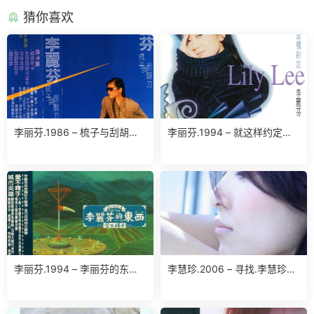
猜你喜欢
李丽芬.1986 – 梳子与刮胡刀
李丽芬.1994 – 就这样约定
(台湾百佳唱片NO.47)（TP
【滚石】【WAV】
版）【喜玛拉雅】【WAV+CU
E】
李丽芬.1994 – 李丽芬的东西.
李慧珍.2006 – 寻找.李慧珍
爱不释手（精选）【滚石】
【华谊兄弟】【WAV+CUE】
【WAV+CUE】