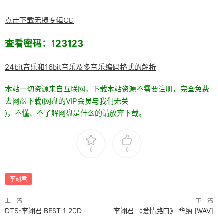
点击下载无损专辑CD
查看密码：123123
24bit音乐和16bit音乐及多音乐编码格式的解析
本站一切资源来自互联网，下载本站资源不需要注册，完全免费
去网盘下载(网盘的VIP会员与我们无关
)，不懂、不了解网盘是什么的请放弃下载。
0
0
李翊君
上一篇
下一篇
DTS-李翊君 BEST 1 2CD
李翊君 《爱情路口》 华纳 [WAV]