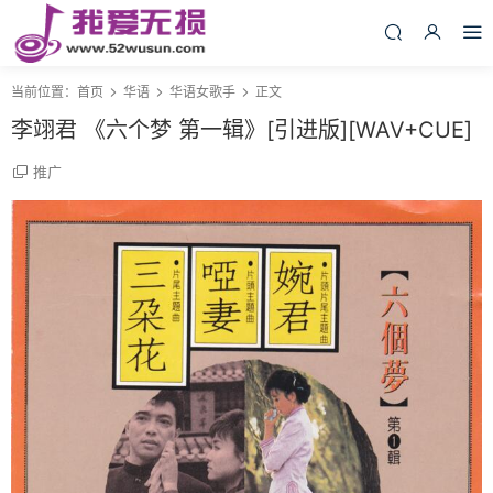
当前位置：
首页
华语
华语女歌手
正文
李翊君 《六个梦 第一辑》[引进版][WAV+CUE]
推广