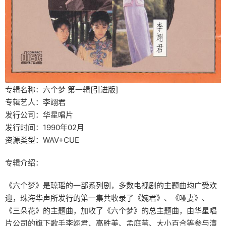
专辑名称：六个梦 第一辑[引进版]
专辑艺人：李翊君
发行公司：华星唱片
发行时间：1990年02月
资源类型：WAV+CUE
专辑介绍：
《六个梦》是琼瑶的一部系列剧，多数电视剧的主题曲均广受欢
迎，珠海华声所发行的第一集共收录了《婉君》、《哑妻》、
《三朵花》的主题曲，加收了《六个梦》的总主题曲，由华星唱
片公司的旗下歌手李翊君、高胜美、孟庭苇、大小百合等参与演