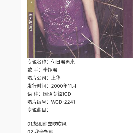
专辑名称：何日君再来
歌 手：李翊君
唱片公司：上华
发行时间：2000年11月
语 种：国语专辑1CD
唱片编号：WCD-2241
专辑曲目：
01.想和你去吹吹风
02.我会想你