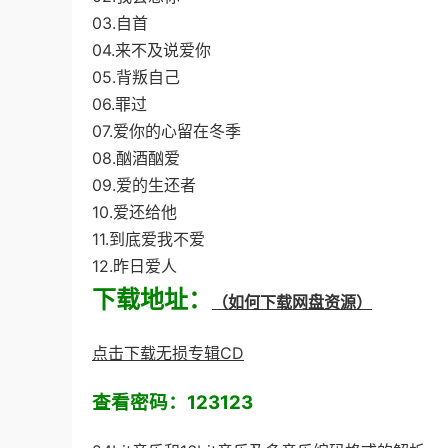
03.自首
04.来不及说爱你
05.背叛自己
06.罪过
07.爱你的心留在冬季
08.酗酒酗爱
09.爱的生还者
10.爱还给他
11.到底爱我不爱
12.昨日爱人
下载地址：
（如何下载网盘资源）
点击下载无损专辑CD
查看密码：123123