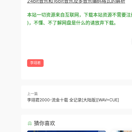
24bit音乐和16bit音乐及多音乐编码格式的解析
本站一切资源来自互联网，下载本站资源不需要注册
)，不懂、不了解网盘是什么的请放弃下载。
李翊君
上一篇
李翊君2000-流金十载 全记录[大陆版][WAV+CUE]
猜你喜欢