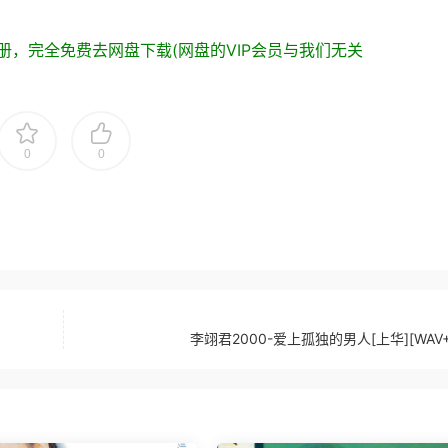
，完全免费去网盘下载(网盘的VIP会员与我们无关
0
0
李翊君2000-爱上孤独的男人[上华][WAV+