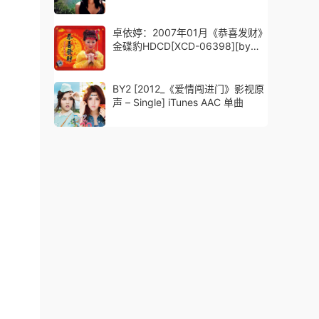
卓依婷：2007年01月《恭喜发财》
金碟豹HDCD[XCD-06398][by
wingke]
BY2 [2012_《爱情闯进门》影视原
声 – Single] iTunes AAC 单曲