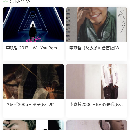
猜你喜欢
李玖哲.2017 – Will You Reme
李玖哲《想太多》台首版[WA
mber 【传世乐坊】【 24bits
V]
96kHz】【FLAC】
李玖哲2005 – 影子[麻吉娱乐]
李玖哲2006 – BABY是我[麻吉
[WAV+CUE]
娱乐][WAV+CUE]