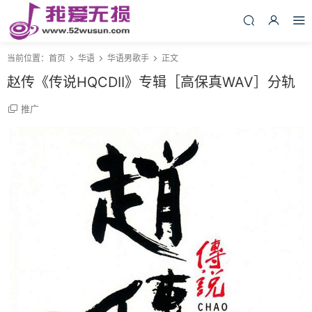
当前位置：
首页
华语
华语男歌手
正文
赵传《传说HQCDII》专辑［高保真WAV］分轨
推广