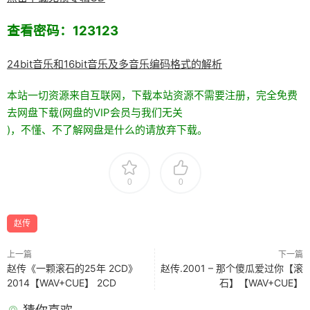
查看密码：123123
24bit音乐和16bit音乐及多音乐编码格式的解析
本站一切资源来自互联网，下载本站资源不需要注册，完全免费
去网盘下载(网盘的VIP会员与我们无关
)，不懂、不了解网盘是什么的请放弃下载。
0
0
赵传
上一篇
下一篇
赵传《一颗滚石的25年 2CD》
赵传.2001 – 那个傻瓜爱过你【滚
2014【WAV+CUE】 2CD
石】【WAV+CUE】