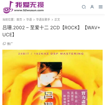
当前位置：
首页
华语
华语女歌手
正文
吕珊.2002 – 至爱十二 2CD【ROCK】【WAV+
UCE】
推广