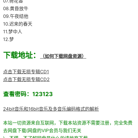
07.荷花香
08.黄昏放牛
09.午夜结他
10.迟来的春天
11.梦中人
12.梦
下载地址：
（如何下载网盘资源）
点击下载无损专辑CD1
点击下载无损专辑CD2
查看密码：123123
24bit音乐和16bit音乐及多音乐编码格式的解析
本站一切资源来自互联网，下载本站资源不需要注册，完全免费
去网盘下载(网盘的VIP会员与我们无关