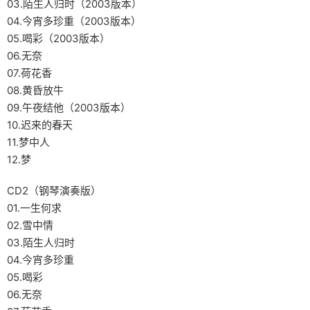
03.陌生人归时（2003版本）
04.今宵多珍重（2003版本）
05.喝彩（2003版本）
06.无奈
07.荷花香
08.黄昏放牛
09.午夜结他（2003版本）
10.迟来的春天
11.梦中人
12.梦
CD2（钢琴演奏版）
01.一生何求
02.雪中情
03.陌生人归时
04.今宵多珍重
05.喝彩
06.无奈