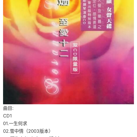
曲目:
CD1
01.一生何求
02.雪中情（2003版本）