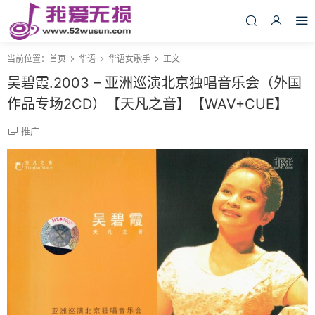
当前位置：
首页
华语
华语女歌手
正文
吴碧霞.2003 – 亚洲巡演北京独唱音乐会（外国
作品专场2CD）【天凡之音】【WAV+CUE】
推广