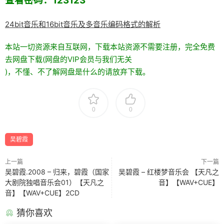
查看密码：123123
24bit音乐和16bit音乐及多音乐编码格式的解析
本站一切资源来自互联网，下载本站资源不需要注册，完全免费
去网盘下载(网盘的VIP会员与我们无关
)，不懂、不了解网盘是什么的请放弃下载。
0
0
吴碧霞
上一篇
下一篇
吴碧霞.2008 – 归来，碧霞（国家
吴碧霞 – 红楼梦音乐会 【天凡之
大剧院独唱音乐会01）【天凡之
音】【WAV+CUE】
音】【WAV+CUE】2CD
猜你喜欢