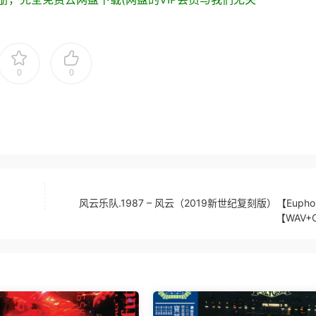
0
0
风云乐队.1987 – 风云（2019新世纪复刻版）【Euphon
【WAV+