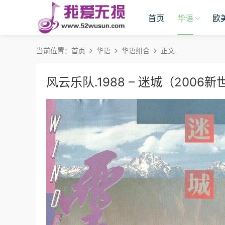
首页
华语
欧
当前位置：
首页
华语
华语组合
正文
风云乐队.1988 – 迷城（200