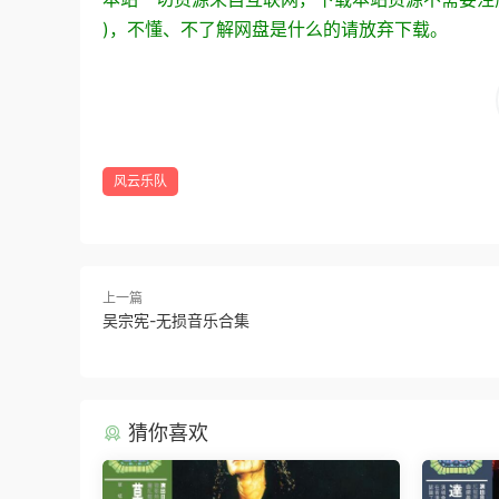
)，不懂、不了解网盘是什么的请放弃下载。
风云乐队
上一篇
吴宗宪-无损音乐合集
猜你喜欢