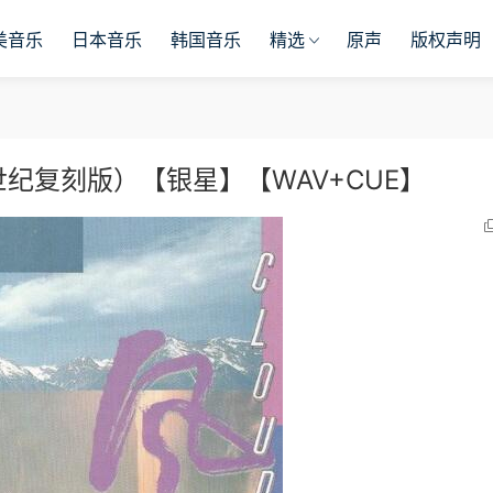
美音乐
日本音乐
韩国音乐
精选
原声
版权声明
6新世纪复刻版）【银星】【WAV+CUE】