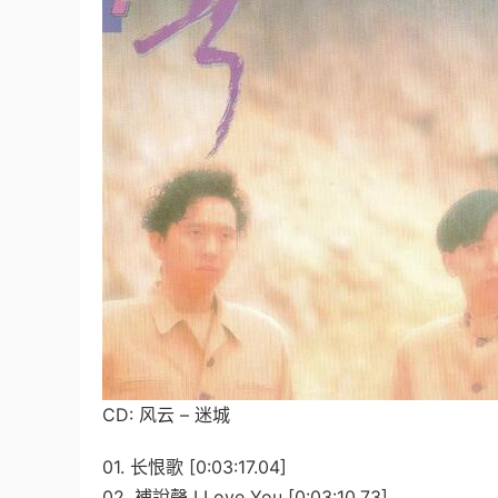
CD: 风云 – 迷城
01. 长恨歌 [0:03:17.04]
02. 補說聲 I Love You [0:03:10.73]