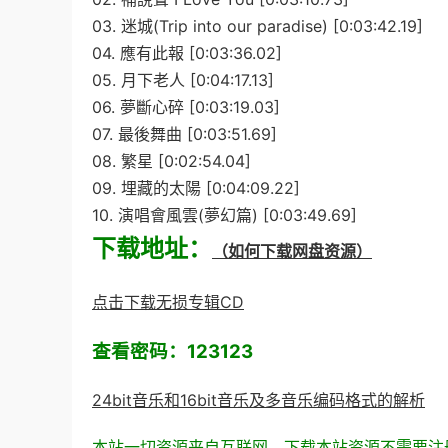
03. 迷城(Trip into our paradise) [0:03:42.19]
04. 應有此報 [0:03:36.02]
05. 月下老人 [0:04:17.13]
06. 夢斷心碎 [0:03:19.03]
07. 最後舞曲 [0:03:51.69]
08. 繁星 [0:02:54.04]
09. 埋藏的太陽 [0:04:09.22]
10. 演唱會風雲(夢幻篇) [0:03:49.69]
下载地址：
（如何下载网盘资源）
点击下载无损专辑CD
查看密码：123123
24bit音乐和16bit音乐及多音乐编码格式的解析
本站一切资源来自互联网，下载本站资源不需要注册