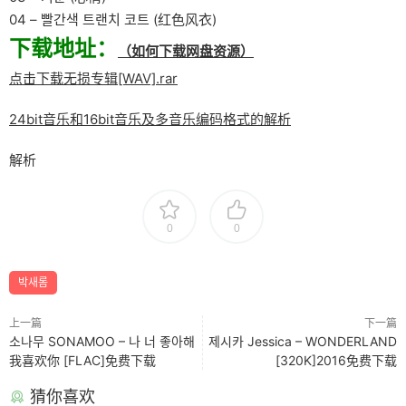
04 – 빨간색 트랜치 코트 (红色风衣)
下载地址：
（如何下载网盘资源）
点击下载无损专辑[WAV].rar
24bit音乐和16bit音乐及多音乐编码格式的解析
解析
0
0
박새롬
上一篇
下一篇
소나무 SONAMOO – 나 너 좋아해
제시카 Jessica – WONDERLAND
我喜欢你 [FLAC]免费下载
[320K]2016免费下载
猜你喜欢