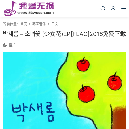
当前位置：
首页
韩国音乐
正文
박새롬 – 소녀꽃 (少女花)EP[FLAC]2016免费下载
推广