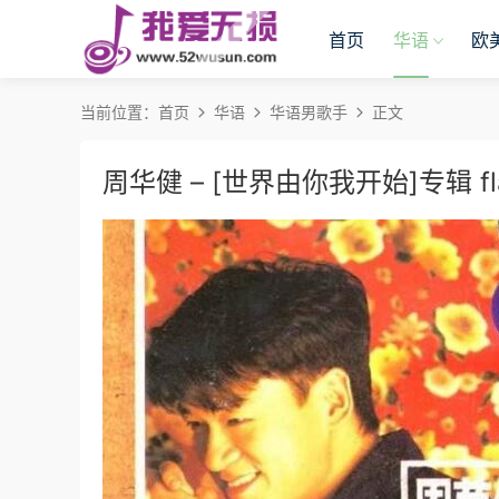
首页
华语
欧
当前位置：
首页
华语
华语男歌手
正文
周华健 – [世界由你我开始]专辑 fl