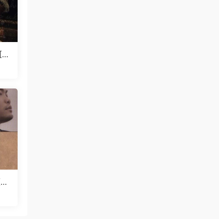
[W
[W