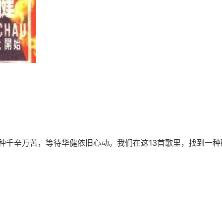
种千辛万苦，等待华健依旧心动。我们在这13首歌里，找到一种