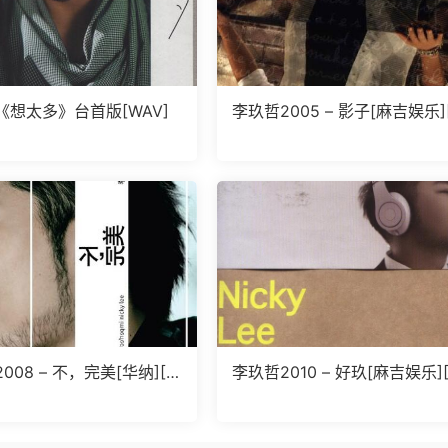
《想太多》台首版[WAV]
李玖哲2005 – 影子[麻吉娱乐]
AV+CUE]
008 – 不，完美[华纳][W
李玖哲2010 – 好玖[麻吉娱乐]
E]
AV+CUE]