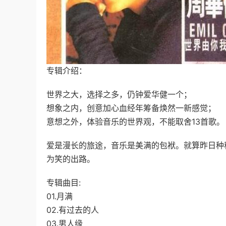
专辑介绍：
世界之大，选择之多，仍钟爱华健一个；
想象之内，创意加心血经年筹备焕然一新感觉；
意想之外，体验音乐的世界观，不能取舍13首歌。
爱是漫长的旅途，音乐是美满的包袱。就算昨日种
为笑的出路。
专辑曲目:
01.月满
02.有过去的人
03.男人缘