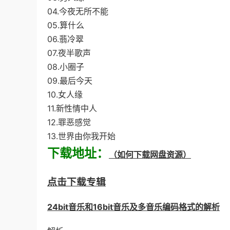
04.今夜无所不能
05.算什么
06.翡冷翠
07.夜半歌声
08.小圈子
09.最后今天
10.女人缘
11.新性情中人
12.罪恶感觉
13.世界由你我开始
下载地址：
（如何下载网盘资源）
点击下载专辑
24bit音乐和16bit音乐及多音乐编码格式的解析