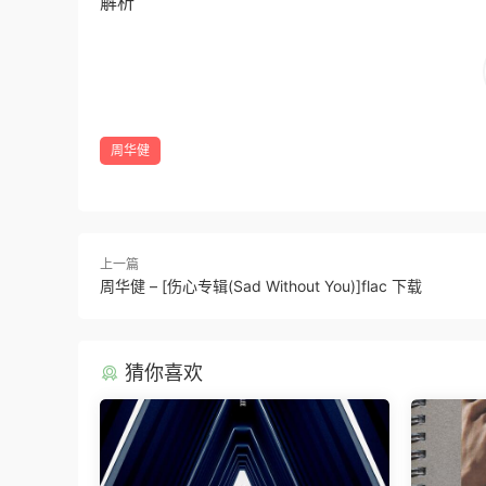
解析
周华健
上一篇
周华健 – [伤心专辑(Sad Without You)]flac 下载
猜你喜欢