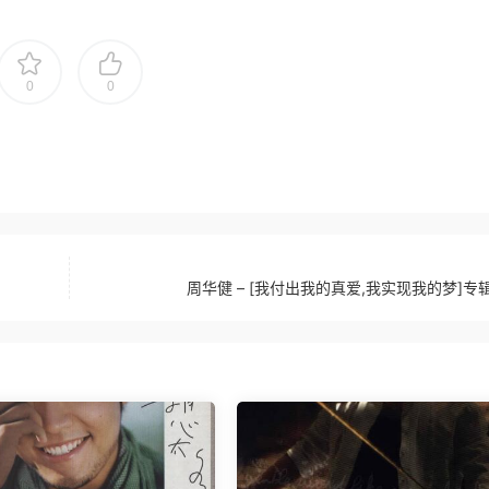
0
0
周华健 – [我付出我的真爱,我实现我的梦]专