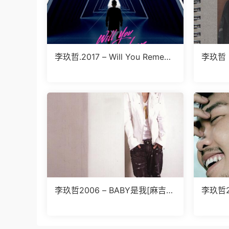
李玖哲.2017 – Will You Remem
李玖哲
ber 【传世乐坊】【 24bits 96k
Hz】【FLAC】
李玖哲2006 – BABY是我[麻吉娱
李玖哲2
乐][WAV+CUE]
AV+CU