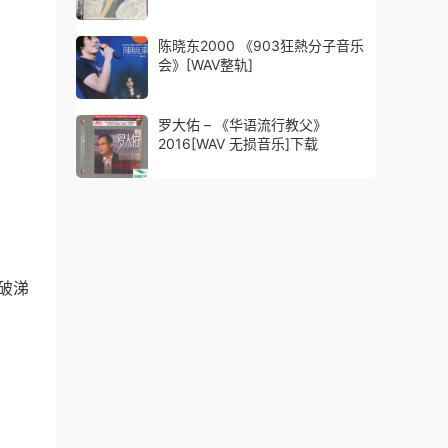
陈晓东2000 《903狂熱分子音乐
会》[WAV整轨]
罗大佑 – 《华语流行教父》
2016[WAV 无损音乐]下载
破涕