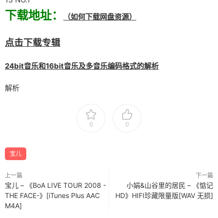
下载地址：
（如何下载网盘资源）
点击下载专辑
24bit音乐和16bit音乐及多音乐编码格式的解析
解析
0
0
宝儿
上一篇
下一篇
宝儿 – 《BoA LIVE TOUR 2008 -
小娟&山谷里的居民 – 《惦记
THE FACE-》[iTunes Plus AAC
HD》HIFI珍藏限量版[WAV 无损]
M4A]